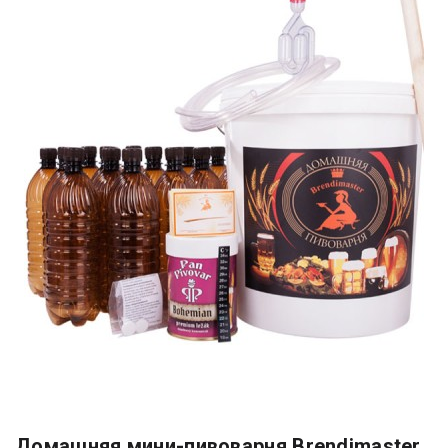
Домашняя мини-пивоварня Brendimaster,