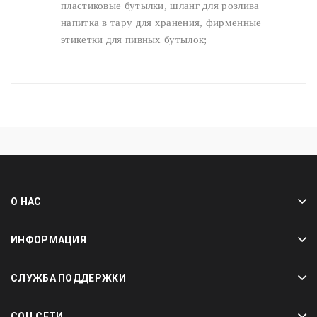
пластиковые бутылки, шланг для розлива
напитка в тару для хранения, фирменные
этикетки для пивных бутылок;
О НАС
ИНФОРМАЦИЯ
СЛУЖБА ПОДДЕРЖКИ
СОЦ СЕТИ