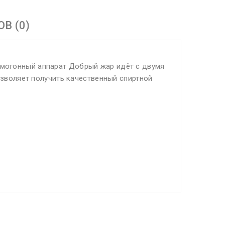
В (0)
амогонный аппарат Добрый жар идёт с двумя
зволяет получить качественный спиртной