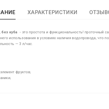
САНИЕ
ХАРАКТЕРИСТИКИ
ОТЗЫВО
, без куба
- это простота и функциональность! проточный с
его использования в условиях наличия водопровода, что по
льность — 3 л/час.
 элемент фруктов;
аники;