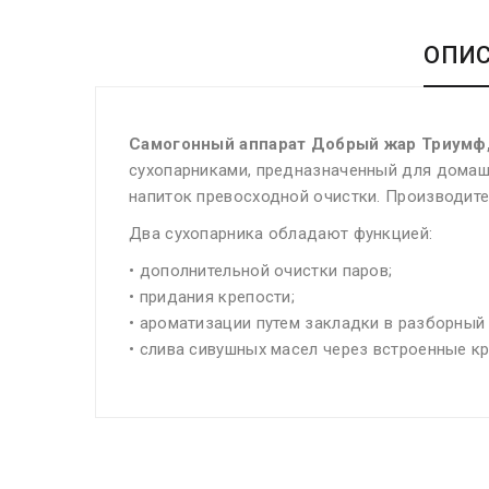
ОПИ
Самогонный аппарат Добрый жар Триумф
сухопарниками, предназначенный для домашн
напиток превосходной очистки. Производите
Два сухопарника обладают функцией:
• дополнительной очистки паров;
• придания крепости;
• ароматизации путем закладки в разборный
• слива сивушных масел через встроенные кр