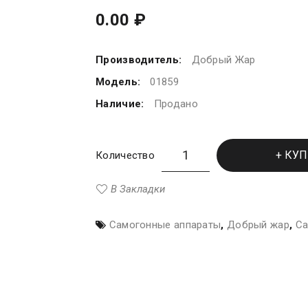
0.00 ₽
Производитель:
Добрый Жар
Модель:
01859
Наличие:
Продано
КУП
Количество
В Закладки
Самогонные аппараты
,
Добрый жар
,
Са