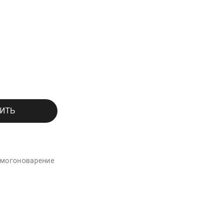
ИТЬ
могоноварение