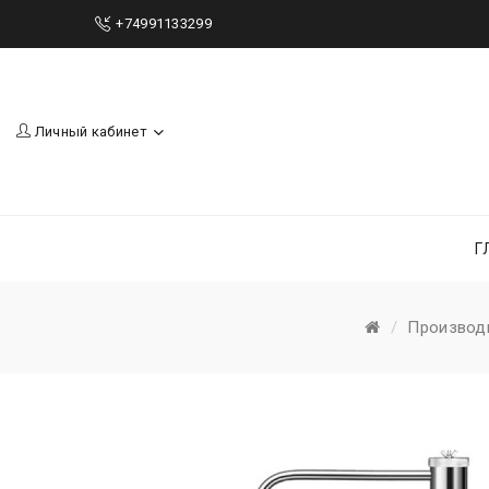
+74991133299
Личный кабинет
Г
Производ