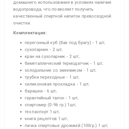
домашнего использования в условиях наличия
водопровода, что позволяет получить
качественный спиртной напиток превосходной
очистки.
Комплектация:
перегонный куб (бак под брагу) - 1 шт;
сухопарник - 2 шт;
кран на сухопарник - 2 шт;
биметаллический термодатчик - 1 шт;
холодильник со змеевиком - 1 шт;
трубки переходные - 1 шт;
силиконовая прокладка - 1 шт;
барашки - 6 шт;
гарантийный талон - 1 шт;
спиртомер (0-96 гр.) 1шт;
тех.паспорт 1 шт;
книга рецептов 1 шт;
пачка спиртовых дрожжей (100гр.) 1 шт;