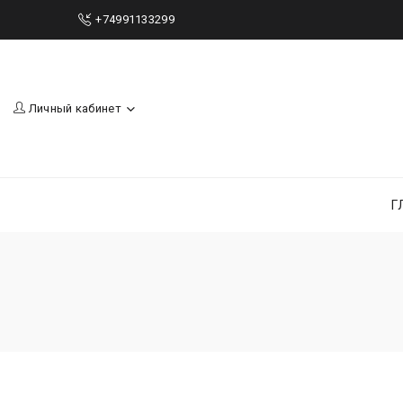
+74991133299
Личный кабинет
Г