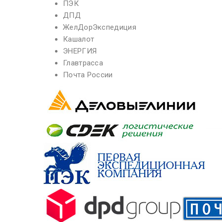
ПЭК
ДПД
ЖелДорЭкспедиция
Кашалот
ЭНЕРГИЯ
Главтрасса
Почта России