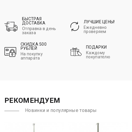
БЫСТРАЯ
ЛУЧШИЕ ЦЕНЫ!
ДОСТАВКА
Ежедневно
Отправка в день
проверяем
заказа
СКИДКА 500
ПОДАРКИ
РУБЛЕЙ
Каждому
На покупку
покупателю
аппарата
РЕКОМЕНДУЕМ
Новинки и популярные товары