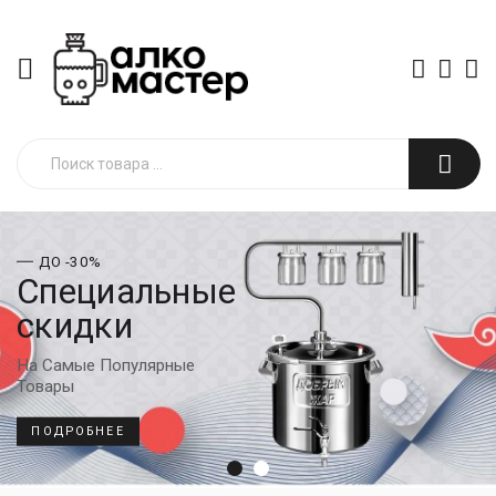
ДО -30%
Специальные
скидки
На Самые Популярные
Товары
ПОДРОБНЕЕ